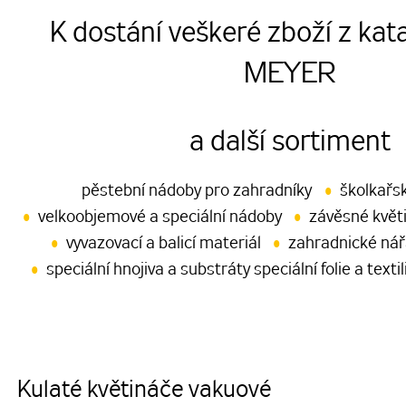
K dostání veškeré zboží z kat
MEYER
a další sortiment
pěstební nádoby pro zahradníky
školkařs
velkoobjemové a speciální nádoby
závěsné květ
vyvazovací a balicí materiál
zahradnické nář
speciální hnojiva a substráty speciální folie a textil
Kulaté květináče vakuové