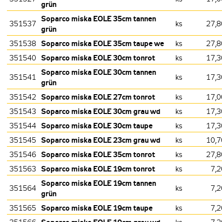
grün
Soparco miska EOLE 35cm tannen
351537
ks
27,8
grün
Soparco miska EOLE 35cm taupe we
351538
ks
27,8
Soparco miska EOLE 30cm tonrot
351540
ks
17,3
Soparco miska EOLE 30cm tannen
351541
ks
17,3
grün
Soparco miska EOLE 27cm tonrot
351542
ks
17,0
Soparco miska EOLE 30cm grau wd
351543
ks
17,3
Soparco miska EOLE 30cm taupe
351544
ks
17,3
Soparco miska EOLE 23cm grau wd
351545
ks
10,7
Soparco miska EOLE 35cm tonrot
351546
ks
27,8
Soparco miska EOLE 19cm tonrot
351563
ks
7,2
Soparco miska EOLE 19cm tannen
351564
ks
7,2
grün
Soparco miska EOLE 19cm taupe
351565
ks
7,2