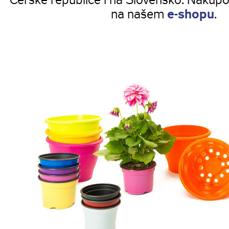
Čerské republice i na Slovensko. Nakup
na našem
e-shopu
.