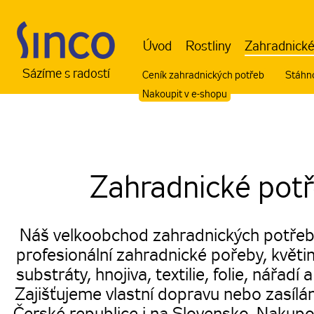
Úvod
Rostliny
Zahradnické
Sázíme s radostí
Ceník zahradnických potřeb
Stáhno
Nakoupit v e-shopu
Zahradnické pot
Náš velkoobchod zahradnických potřeb
profesionální zahradnické pořeby, květin
substráty, hnojiva, textilie, folie, nářadí 
Zajišťujeme vlastní dopravu nebo zasílá